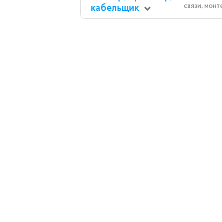
кабельщик
связи, монт