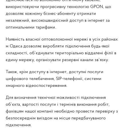
використовуючи прогресивну технологію GPON, що
дозволяє кожному бізнес-абоненту отримати
незалежний, високошвидкісний доступ в інтернет за
оптимальними тарифами.
Наявність власної оптоволоконної мережі в усіх районах
м Одеса дозволяє виробляти підключення будь-якої
складності, об’єднувати територіально віддалені філії в
єдину мережу, організувати резервні канали зв’язку.
Також, крім доступу в інтернет, доступні послуги
цифрового телебачення, SIP-телефонії, системи
хмарного відеоспостереження.
Для визначення технічної можливості підключення
об’єкта, вартості послуги і термінів виконання робіт,
фахівцям нашої компанії необхідно провести перевірку з
безпосереднім виїздом на місце передбачуваного
підключення.