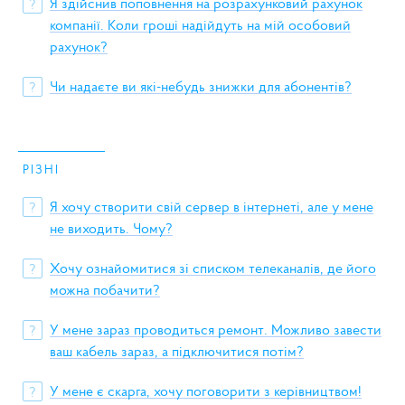
Я здійснив поповнення на розрахунковий рахунок
?
компанії. Коли гроші надійдуть на мій особовий
рахунок?
Чи надаєте ви які-небудь знижки для абонентів?
?
РІЗНІ
Я хочу створити свій сервер в інтернеті, але у мене
?
не виходить. Чому?
Хочу ознайомитися зі списком телеканалів, де його
?
можна побачити?
У мене зараз проводиться ремонт. Можливо завести
?
ваш кабель зараз, а підключитися потім?
У мене є скарга, хочу поговорити з керівництвом!
?