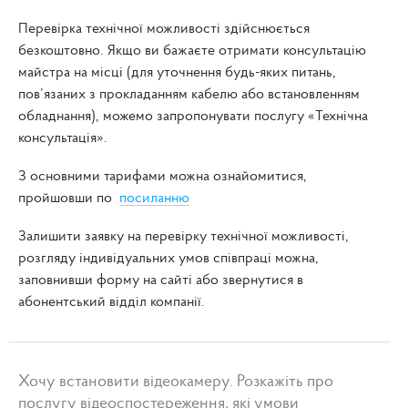
Перевірка технічної можливості здійснюється
безкоштовно. Якщо ви бажаєте отримати консультацію
майстра на місці (для уточнення будь-яких питань,
пов’язаних з прокладанням кабелю або встановленням
обладнання), можемо запропонувати послугу «Технічна
консультація».
З основними тарифами можна ознайомитися,
пройшовши по
посиланню
Залишити заявку на перевірку технічної можливості,
розгляду індивідуальних умов співпраці можна,
заповнивши форму на сайті або звернутися в
абонентський відділ компанії.
Хочу встановити відеокамеру. Розкажіть про
послугу відеоспостереження, які умови