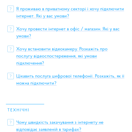
Я проживаю в приватному секторі і хочу підключити
?
інтернет. Які у вас умови?
Хочу провести інтернет в офіс / магазин. Які у вас
?
умови?
Хочу встановити відеокамеру. Розкажіть про
?
послугу відеоспостереження, які умови
підключення?
Цікавить послуга цифрової телефонії. Розкажіть, як її
?
можна підключити?
ТЕХНІЧНІ
Чому швидкість закачування з інтернету не
?
відповідає заявленій в тарифах?