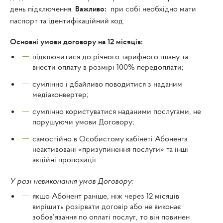
день підключення.
Важливо:
при собі необхідно мати
паспорт та ідентифікаційний код.
Основні умови договору на 12 місяців:
підключитися до річного тарифного плану та
внести оплату в розмірі 100% передоплати;
сумлінно і дбайливо поводитися з наданим
медіаконвертер;
сумлінно користуватися наданими послугами, не
порушуючи умови Договору;
самостійно в Особистому кабінеті Абонента
неактивовані «призупинення послуги» та інші
акційні пропозиції.
У разі невиконання умов Договору:
якщо Абонент раніше, ніж через 12 місяців
вирішить розірвати договір або не виконає
зобов’язання по оплаті послуг, то він повинен