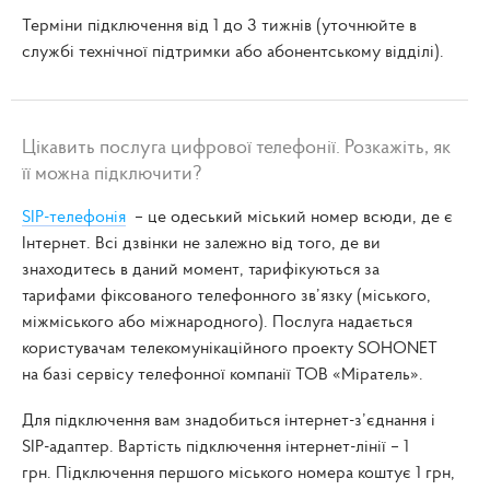
Терміни підключення від 1 до 3 тижнів (уточнюйте в
службі технічної підтримки або абонентському відділі).
Цікавить послуга цифрової телефонії. Розкажіть, як
її можна підключити?
SIP-телефонія
– це одеський міський номер всюди, де є
Інтернет. Всі дзвінки не залежно від того, де ви
знаходитесь в даний момент, тарифікуються за
тарифами фіксованого телефонного зв’язку (міського,
міжміського або міжнародного). Послуга надається
користувачам телекомунікаційного проекту SOHONET
на базі сервісу телефонної компанії ТОВ «Міратель».
Для підключення вам знадобиться інтернет-з’єднання і
SIP-адаптер. Вартість підключення інтернет-лінії – 1
грн. Підключення першого міського номера коштує 1 грн,