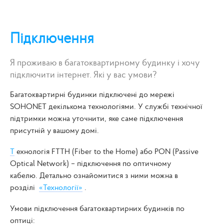
Підключення
Я проживаю в багатоквартирному будинку і хочу
підключити інтернет. Які у вас умови?
Багатоквартирні будинки підключені до мережі
SOHONET декількома технологіями. У службі технічної
підтримки можна уточнити, яке саме підключення
присутній у вашому домі.
Т
ехнологія FTTH (Fiber to the Home) або PON (Passive
Optical Network) – підключення по оптичному
кабелю. Детально ознайомитися з ними можна в
розділі
«Технології»
.
Умови підключення багатоквартирних будинків по
оптиці: