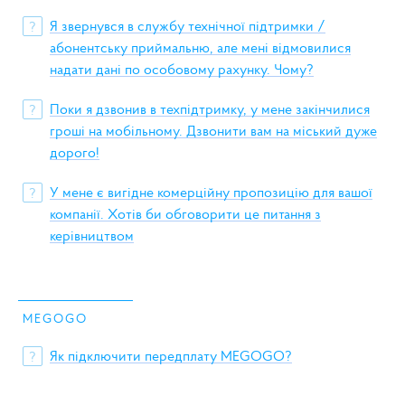
Я звернувся в службу технічної підтримки /
?
абонентську приймальню, але мені відмовилися
надати дані по особовому рахунку. Чому?
Поки я дзвонив в техпідтримку, у мене закінчилися
?
гроші на мобільному. Дзвонити вам на міський дуже
дорого!
У мене є вигідне комерційну пропозицію для вашої
?
компанії. Хотів би обговорити це питання з
керівництвом
MEGOGO
Як підключити передплату MEGOGO?
?