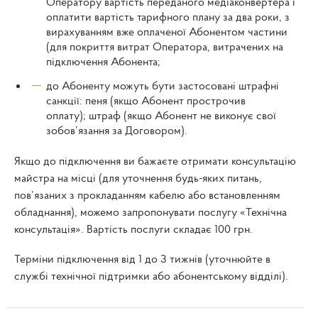
Оператору вартість переданого медіаконвертера і
оплатити вартість тарифного плану за два роки, з
вирахуванням вже оплаченої Абонентом частини
(для покриття витрат Оператора, витрачених на
підключення Абонента;
до Абоненту можуть бути застосовані штрафні
санкції: пеня (якщо Абонент прострочив
оплату); штраф (якщо Абонент не виконує свої
зобов’язання за Договором).
Якщо до підключення ви бажаєте отримати консультацію
майстра на місці (для уточнення будь-яких питань,
пов’язаних з прокладанням кабелю або встановленням
обладнання), можемо запропонувати послугу «Технічна
консультація». Вартість послуги складає 100 грн.
Терміни підключення від 1 до 3 тижнів (уточнюйте в
службі технічної підтримки або абонентському відділі).