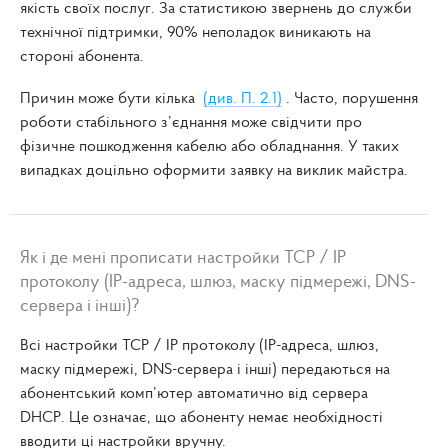
якість своїх послуг. За статистикою звернень до служби
технічної підтримки, 90% неполадок виникають на
стороні абонента.
Причин може бути кілька
(див. П. 2.1)
. Часто, порушення
роботи стабільного з’єднання може свідчити про
фізичне пошкодження кабелю або обладнання. У таких
випадках доцільно оформити заявку на виклик майстра.
Як і де мені прописати настройки TCP / IP
протоколу (IP-адреса, шлюз, маску підмережі, DNS-
сервера і інші)?
Всі настройки TCP / IP протоколу (IP-адреса, шлюз,
маску підмережі, DNS-сервера і інші) передаються на
абонентський комп’ютер автоматично від сервера
DHCP. Це означає, що абоненту немає необхідності
вводити ці настройки вручну.