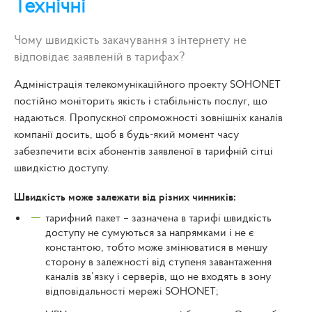
Технічні
Чому швидкість закачування з інтернету не
відповідає заявленій в тарифах?
Адміністрація телекомунікаційного проекту SOHONET
постійно моніторить якість і стабільність послуг, що
надаються. Пропускної спроможності зовнішніх каналів
компанії досить, щоб в будь-який момент часу
забезпечити всіх абонентів заявленої в тарифній сітці
швидкістю доступу.
Швидкість може залежати від різних чинників:
тарифний пакет – зазначена в тарифі швидкість
доступу не сумуються за напрямками і не є
константою, тобто може змінюватися в меншу
сторону в залежності від ступеня завантаження
каналів зв’язку і серверів, що не входять в зону
відповідальності мережі SOHONET;