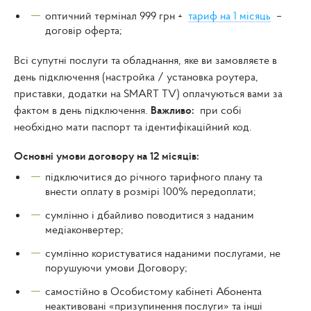
оптичний термінал 999 грн +
тариф на 1 місяць
–
договір оферта;
Всі супутні послуги та обладнання, яке ви замовляєте в
день підключення (настройка / установка роутера,
приставки, додатки на SMART TV) оплачуються вами за
фактом в день підключення.
Важливо:
при собі
необхідно мати паспорт та ідентифікаційний код.
Основні умови договору на 12 місяців:
підключитися до річного тарифного плану та
внести оплату в розмірі 100% передоплати;
сумлінно і дбайливо поводитися з наданим
медіаконвертер;
сумлінно користуватися наданими послугами, не
порушуючи умови Договору;
самостійно в Особистому кабінеті Абонента
неактивовані «призупинення послуги» та інші