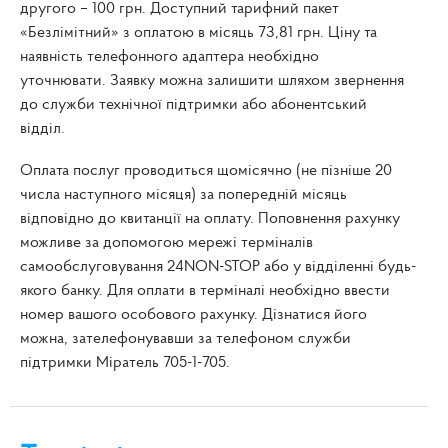
другого – 100 грн. Доступний тарифний пакет
«Безлімітний» з оплатою в місяць 73,81 грн. Ціну та
наявність телефонного адаптера необхідно
уточнювати. Заявку можна залишити шляхом звернення
до служби технічної підтримки або абонентський
відділ.
Оплата послуг проводиться щомісячно (не пізніше 20
числа наступного місяця) за попередній місяць
відповідно до квитанції на оплату. Поповнення рахунку
можливе за допомогою мережі терміналів
самообслуговування 24NON-STOP або у відділенні будь-
якого банку. Для оплати в терміналі необхідно ввести
номер вашого особового рахунку. Дізнатися його
можна, зателефонувавши за телефоном служби
підтримки Міратель 705-1-705.