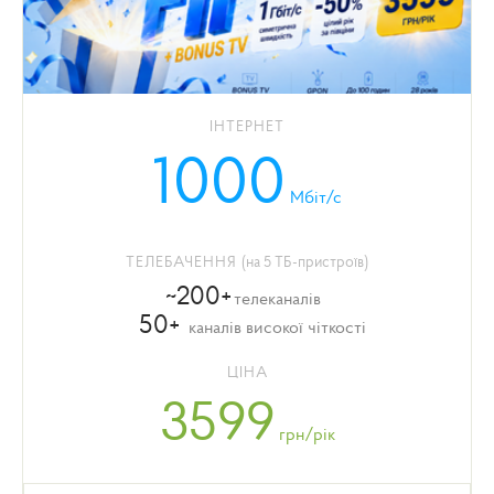
ІНТЕРНЕТ
1000
Мбіт/с
ТЕЛЕБАЧЕННЯ
(на 5 ТБ-пристроїв)
~200+
телеканалів
50+
каналів високої чіткості
ЦІНА
3599
грн/рік