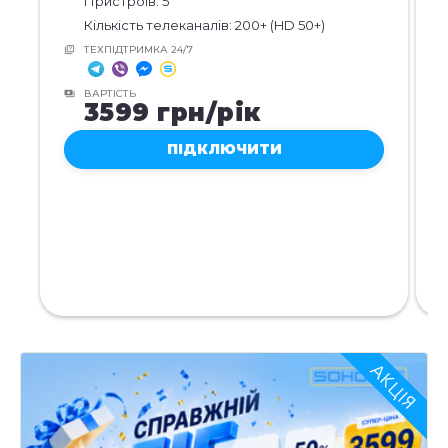
Пристроїв:
5
Кількість телеканалів:
200+
(HD
50+
)
ТЕХПІДТРИМКА 24/7
ВАРТІСТЬ
3599 грн/рік
ПІДКЛЮЧИТИ
АКЦІЯ