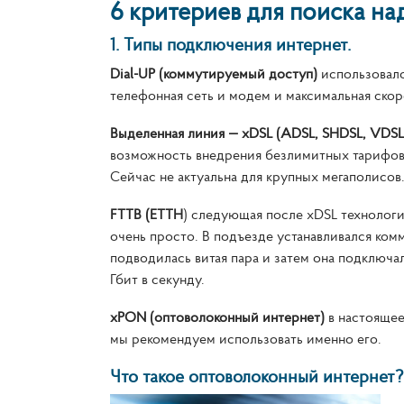
6 критериев для поиска на
1.
Типы подключения интернет.
Dial-UP (коммутируемый доступ)
использовалс
телефонная сеть и модем и максимальная скоро
Выделенная линия — xDSL (ADSL, SHDSL, VDSL
возможность внедрения безлимитных тарифов
Сейчас не актуальна для крупных мегаполисо
FTTB (ETTH
) следующая после xDSL технологи
очень просто. В подъезде устанавливался ком
подводилась витая пара и затем она подключа
Гбит в секунду.
xPON (оптоволоконный интернет)
в настоящее
мы рекомендуем использовать именно его.
Что такое оптоволоконный интернет? 