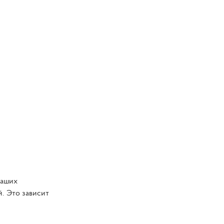
ваших
й. Это зависит