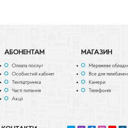
АБОНЕНТАМ
МАГАЗИН
Оплата послуг
Мережеве обладн
Особистий кабінет
Все для телебаче
Техпідтримка
Камери
Часті питання
Телефонія
Акції