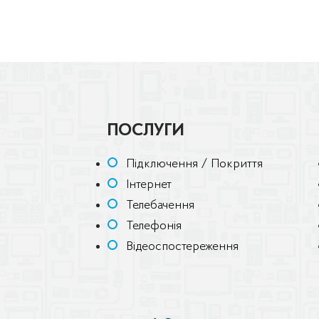
ПОСЛУГИ
Підключення / Покриття
Інтернет
Телебачення
Телефонія
Відеоспостереження