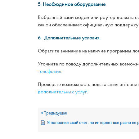
5. Необходимое оборудование
Выбранный вами модем или роутер должны соо
как он обеспечивает официальную поддержку
6. Дополнительные условия.
Обратите внимание на наличие программы ло
Уточните по поводу дополнительных возмож
телефония
.
Проверьте возможность пользования интернет д
дополнительных услуг.
Предыдущая
Я пополнил свой счет, но интернет все равно не работает! Почему