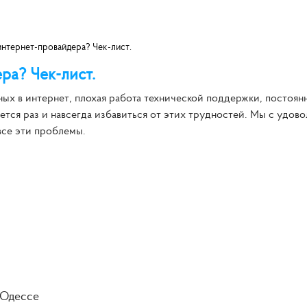
интернет-провайдера? Чек-лист.
ра? Чек-лист.
ных в интернет, плохая работа технической поддержки, постоян
ется раз и навсегда избавиться от этих трудностей. Мы с удов
 все эти проблемы.
 Одессе