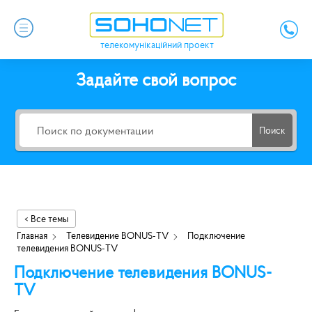
телекомунікаційний проект
Задайте свой вопрос
Поиск
< Все темы
Главная
Телевидение BONUS-TV
Подключение
телевидения BONUS-TV
Подключение телевидения BONUS-
TV