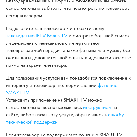
Благодаря новейшим цифровым технологиям вы можете
самостоятельно выбирать, что посмотреть по телевизору
сегодня вечером.
Подключите ваш телевизор к интерактивному
телевидению IPTV Bonus-TV
и смотрите большой список
лицензионных телеканалов с интерактивной
телепрограммой передач, а также фильмы или музыку без
ожидания и дополнительной оплаты в идеальном качестве
прямо на экране телевизора.
Для пользования услугой вам понадобится подключение к
интернету и телевизор, поддерживающий
функцию
SMART TV
.
Установить приложение на SMART TV можно
самостоятельно, воспользовавшись
инструкцией
на
сайте, либо заказать эту услугу, обратившись в
службу
технической поддержки
Если телевизор не поддерживает функцию SMART TV –