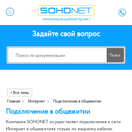
телекомунікаційний проект
Задайте свой вопрос
Поиск
< Все темы
Главная
Интернет
Подключение в общежитии
Подключение в общежитии
Компания SOHONET осуществляет подключение к сети
Интернет в общежитиях только по медному кабелю