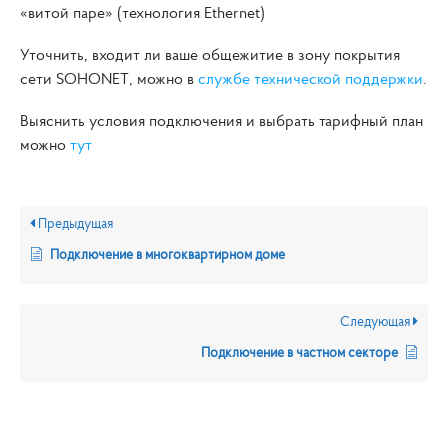
«витой паре» (технология Ethernet)
Уточнить, входит ли ваше общежитие в зону покрытия
сети SOHONET, можно в
службе технической поддержки
.
Выяснить условия подключения и выбрать тарифный план
можно
тут
Предыдущая
Подключение в многоквартирном доме
Следующая
Подключение в частном секторе