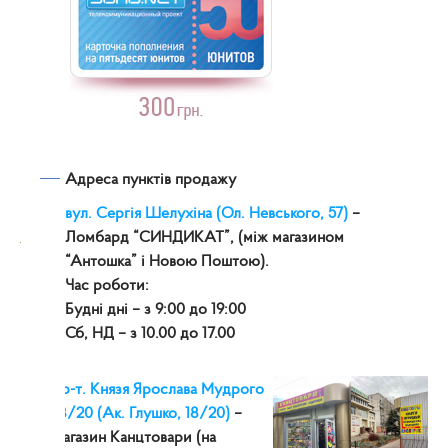
Адреса пунктів продажу
вул. Сергія Шелухіна (Ол. Невського, 57)
–
Ломбард “СИНДИКАТ”, (між магазином
“Антошка” і Новою Поштою).
Час роботи:
Будні дні – з 9:00 до 19:00
Сб, НД – з 10.00 до 17.00
пр-т. Князя Ярослава Мудрого
18/20 (Ак. Глушко, 18/20)
–
магазин Канцтовари (на