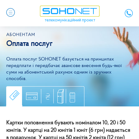
телекомунікаційний проект
АБОНЕНТАМ
Оплата послуг
Оплата послуг SOHONET базується на принципах
передплати і передбачає авансове внесення будь-якої
суми на абонентський рахунок одним із зручних
способів.
Картки поповнення бувають номіналом 10, 20 і 50
юнітів. У картці на 20 юнітів 1 юніт (6 грн) надається
в подарунок. У картці на 50 юнітів 2 юніта (12 грн)