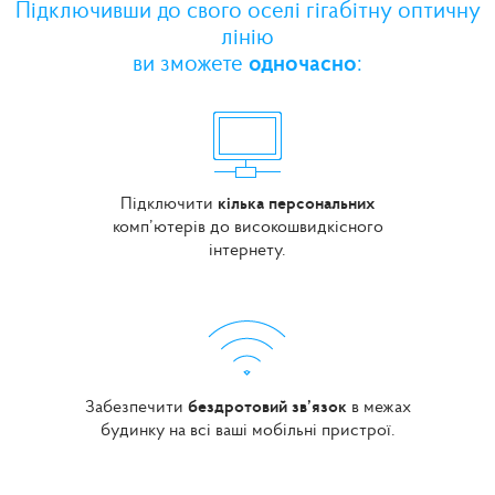
Підключивши до свого оселі гігабітну оптичну
лінію
ви зможете
одночасно
:
Підключити
кілька персональних
комп’ютерів до високошвидкісного
інтернету.
Забезпечити
бездротовий зв’язок
в межах
будинку на всі ваші мобільні пристрої.