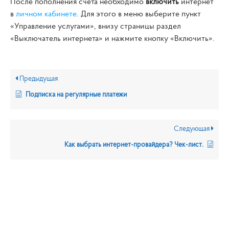
После пополнения счёта необходимо
включить
интернет
в
личном кабинете
. Для этого в меню выберите пункт
«Управление услугами», внизу страницы раздел
«Выключатель интернета» и нажмите кнопку «Включить».
Предыдущая
Подписка на регулярные платежи
Следующая
Как выбрать интернет-провайдера? Чек-лист.