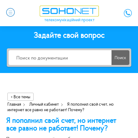
телекомунікаційний проект
Задайте свой вопрос
Поиск
< Все темы
Главная
Личный кабинет
Я пополнил свой счет, но
интернет все равно не работает! Почему?
Я пополнил свой счет, но интернет
все равно не работает! Почему?