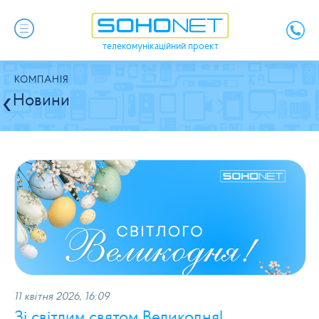
телекомунікаційний проект
КОМПАНІЯ
Новини
11 квітня 2026, 16:09
Зі світлим святом Великодня!