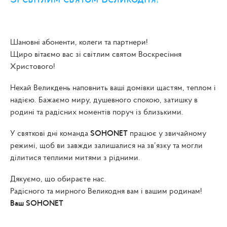
Шановні абоненти, колеги та партнери!
Щиро вітаємо вас зі світлим святом Воскресіння
Христового!
Нехай Великдень наповнить ваші домівки щастям, теплом і
надією. Бажаємо миру, душевного спокою, затишку в
родині та радісних моментів поруч із близькими.
У святкові дні команда
SOHONET
працює у звичайному
режимі, щоб ви завжди залишалися на зв’язку та могли
ділитися теплими митями з рідними.
Дякуємо, що обираєте нас.
Радісного та мирного Великодня вам і вашим родинам!
Ваш SOHONET