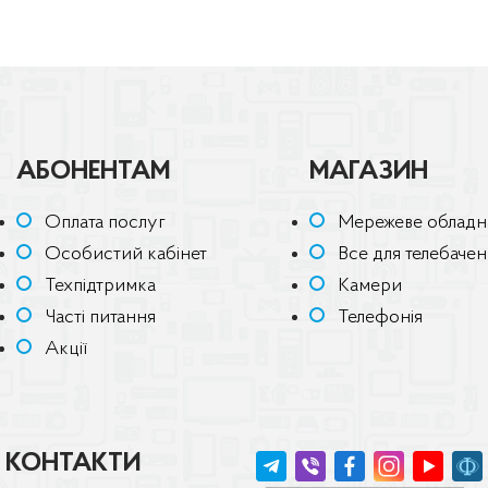
АБОНЕНТАМ
МАГАЗИН
Оплата послуг
Мережеве обладн
Особистий кабінет
Все для телебаче
Техпідтримка
Камери
Часті питання
Телефонія
Акції
КОНТАКТИ