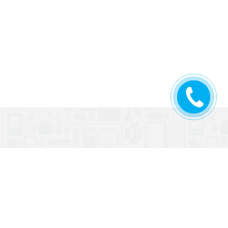
ПЕРЕДЗВОНІТЬ
МЕНІ
КОМПАНІЯ
ання
Контакти
ння
Новини
Про компанію
Вакансії