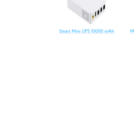
Smart Mini UPS 10000 mAh
М