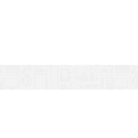
ПОСЛУГИ
Підключення / Покриття
Інтернет
Телебачення
Телефонія