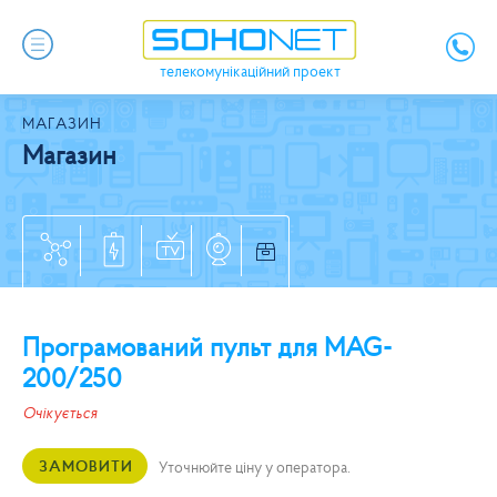
телекомунікаційний проект
МАГАЗИН
Магазин
Програмований пульт для MAG-
200/250
Очікується
ЗАМОВИТИ
Уточнюйте ціну у оператора.