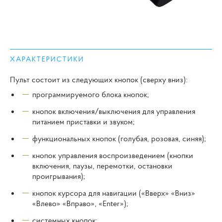
ХАРАКТЕРИСТИКИ
Пульт состоит из следующих кнопок (сверху вниз):
программируемого блока кнопок;
кнопок включения/выключения для управления
питанием приставки и звуком;
функциональных кнопок (голубая, розовая, синяя);
кнопок управления воспроизведением (кнопки
включения, паузы, перемотки, остановки
проигрывания);
кнопок курсора для навигации («Вверх» «Вниз»
«Влево» «Вправо», «Enter»);
системных кнопок;